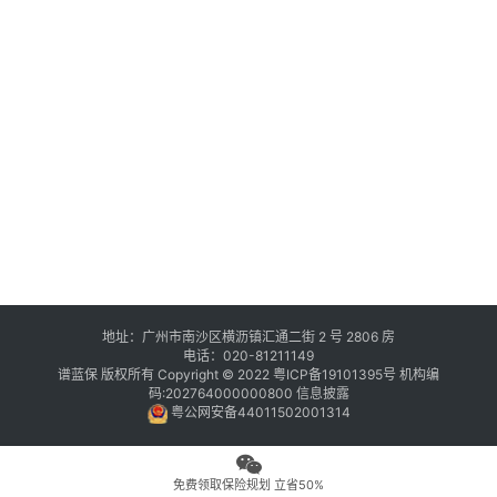
地址：广州市南沙区横沥镇汇通二街 2 号 2806 房
电话：020-81211149
谱蓝保 版权所有 Copyright © 2022
粤ICP备19101395号
机构编
码:202764000000800
信息披露
粤公网安备44011502001314
免费领取保险规划 立省50%