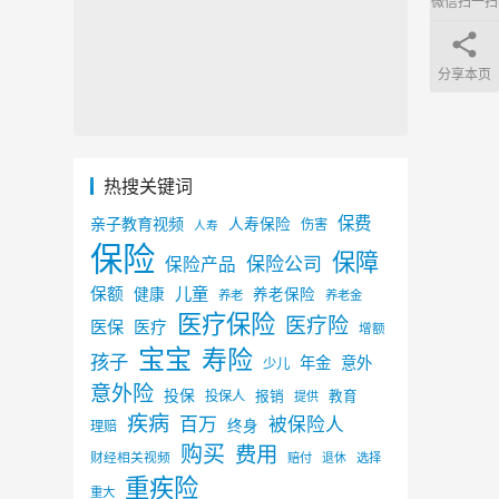
微信扫一扫
分享本页
热搜关键词
保费
亲子教育视频
人寿保险
伤害
人寿
保险
保障
保险公司
保险产品
儿童
保额
健康
养老保险
养老
养老金
医疗保险
医疗险
医保
医疗
增额
宝宝
寿险
孩子
年金
意外
少儿
意外险