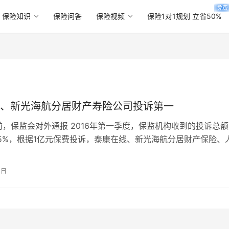
免费
保险知识
保险问答
保险视频
保险1对1规划 立省50%
、新光海航分居财产寿险公司投诉第一
前，保监会对外通报 2016年第一季度，保监机构收到的投诉总
.65%，根据1亿元保费投诉，泰康在线、新光海航分居财产保险、
次投诉。 分险种从第…
0日