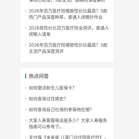
2026年百万医疗险哪款性价比最高？3款
热门产品深度种草，普通人闭眼抄作业
2026高性价比百万医疗险全测评，普通人
闭眼入清单
2026年百万医疗险哪款性价比最高？3款
主流产品深度测评
热点问答
如何激活新生儿医保卡？
如何查询过往病史？
如何查询自己社保的参保地在哪？
大家人寿客服电话是多少？大家人寿服务
指南可以参考下。
支付保【未来星·儿童门诊住院医疗险】，