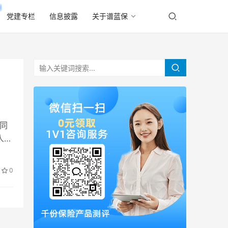
党建专栏
信息披露
关于谱蓝保
额同
人身
0