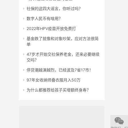
社保的这四大谣言，你听过吗？
数字人民币有啥用？
2022年HPV疫苗开放免费打
基金跌了就像和对象吵架，应对方法很简
单
47岁才开始交社保养老金，还来必要继续
交吗？
停贷潮越演越烈，已经波及7省17市！
97年女收纳师叠衣服月入50万
为什么都推荐给孩子买增额终身寿？