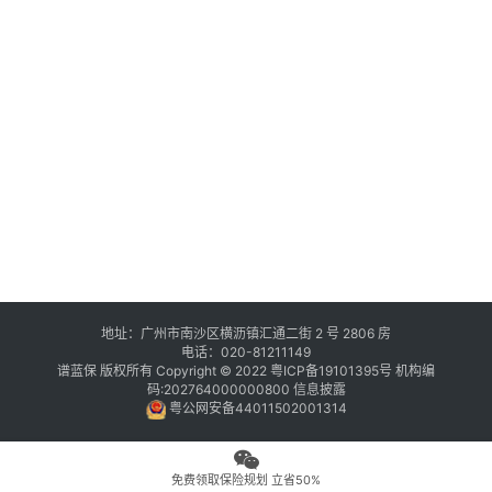
地址：广州市南沙区横沥镇汇通二街 2 号 2806 房
电话：020-81211149
谱蓝保 版权所有 Copyright © 2022
粤ICP备19101395号
机构编
码:202764000000800
信息披露
粤公网安备44011502001314
免费领取保险规划 立省50%