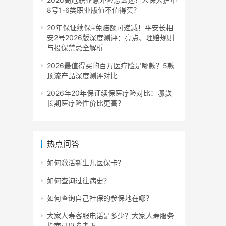
8号1-6类职业版值不值得买？
20年保证续保+免赔额可递减！平安长相
安2号2026版深度测评：亮点、理赔规则
与投保禁忌全解析
2026最值得买的百万医疗险是哪款？5款
顶流产品深度测评对比
2026年20年保证续保医疗险对比：哪款
长期医疗险性价比更高？
热点问答
如何激活新生儿医保卡？
如何查询过往病史？
如何查询自己社保的参保地在哪？
大家人寿客服电话是多少？大家人寿服务
指南可以参考下。