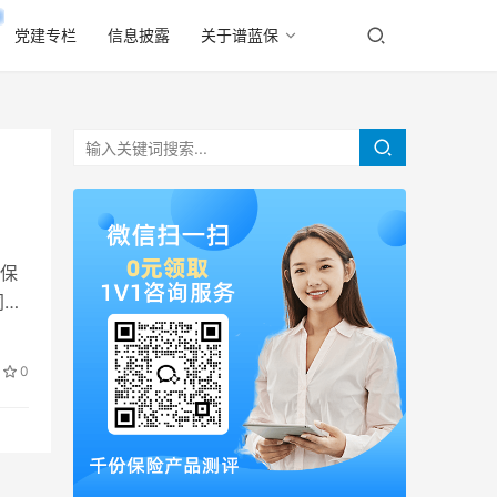
党建专栏
信息披露
关于谱蓝保
保
同样
0