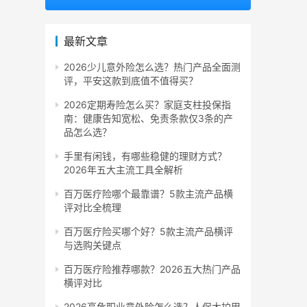
最新文章
2026少儿意外险怎么选？热门产品全面测
评，平安这款到底值不值得买？
2026定期寿险怎么买？家庭支柱投保指
南：健康告知宽松、免责条款仅3条的产
品怎么选？
手里有闲钱，有哪些稳健的理财方式？
2026年五大主流工具全解析
百万医疗险哪个最靠谱？5款主流产品横
评对比全梳理
百万医疗险买哪个好？5款主流产品横评
与选购关键点
百万医疗险推荐哪款？2026五大热门产品
横评对比
2026高危职业意外险怎么选？人保大护甲