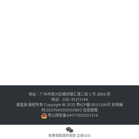
地址：广州市南沙区横沥镇汇通二街 2 号 2806 房
电话：020-81211149
谱蓝保 版权所有 Copyright © 2022
粤ICP备19101395号
机构编
码:202764000000800
信息披露
粤公网安备44011502001314
免费领取保险规划 立省50%