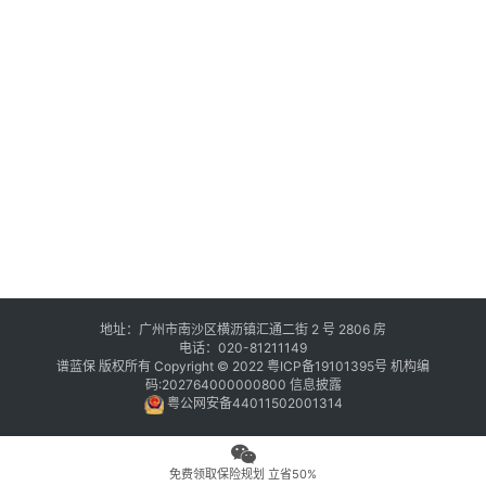
地址：广州市南沙区横沥镇汇通二街 2 号 2806 房
电话：020-81211149
谱蓝保 版权所有 Copyright © 2022
粤ICP备19101395号
机构编
码:202764000000800
信息披露
粤公网安备44011502001314
免费领取保险规划 立省50%