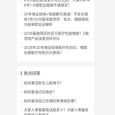
8号1-6类职业版值不值得买？
20年保证续保+免赔额可递减！平安长相
安2号2026版深度测评：亮点、理赔规则
与投保禁忌全解析
2026最值得买的百万医疗险是哪款？5款
顶流产品深度测评对比
2026年20年保证续保医疗险对比：哪款
长期医疗险性价比更高？
热点问答
如何激活新生儿医保卡？
如何查询过往病史？
如何查询自己社保的参保地在哪？
大家人寿客服电话是多少？大家人寿服务
指南可以参考下。