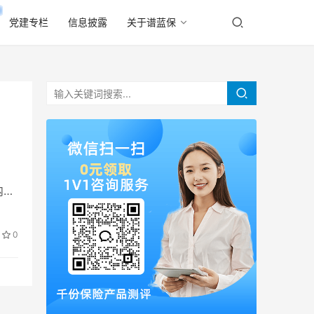
党建专栏
信息披露
关于谱蓝保
内
0