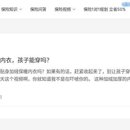
免费
保险知识
保险问答
保险视频
保险1对1规划 立省50%
内衣，孩子能穿吗？
贴身加绒保暖内衣吗？如果有的话，赶紧收起来了，别让孩子穿
天这个视频啊，你就知道我不是在吓唬你的。 这种加绒加厚的
缺点是不吸汗，小孩子的新陈代谢旺盛，…
日