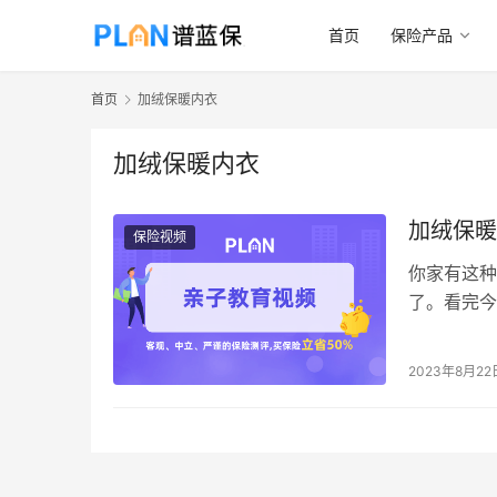
首页
保险产品
首页
加绒保暖内衣
加绒保暖内衣
加绒保暖
保险视频
你家有这种
了。看完今
衣，最大的
2023年8月22