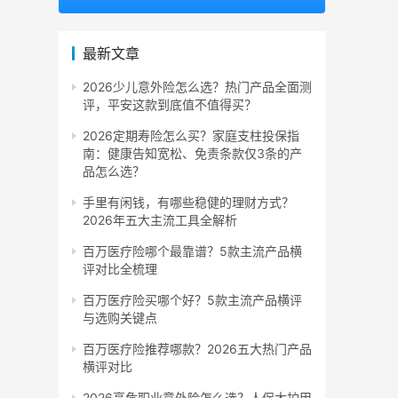
最新文章
2026少儿意外险怎么选？热门产品全面测
评，平安这款到底值不值得买？
2026定期寿险怎么买？家庭支柱投保指
南：健康告知宽松、免责条款仅3条的产
品怎么选？
手里有闲钱，有哪些稳健的理财方式？
2026年五大主流工具全解析
百万医疗险哪个最靠谱？5款主流产品横
评对比全梳理
百万医疗险买哪个好？5款主流产品横评
与选购关键点
百万医疗险推荐哪款？2026五大热门产品
横评对比
2026高危职业意外险怎么选？人保大护甲