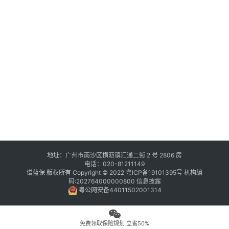
地址：广州市南沙区横沥镇汇通二街 2 号 2806 房
电话：020-81211149
谱蓝保 版权所有 Copyright © 2022
粤ICP备19101395号
机构编
码:202764000000800
信息披露
粤公网安备44011502001314
免费领取保险规划 立省50%