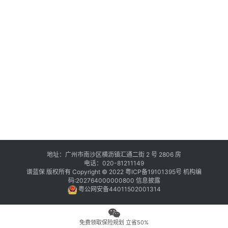
地址：广州市南沙区横沥镇汇通二街 2 号 2806 房
电话：020-81211149
谱蓝保 版权所有 Copyright © 2022
粤ICP备19101395号
机构编
码:202764000000800
信息披露
粤公网安备44011502001314
免费领取保险规划 立省50%