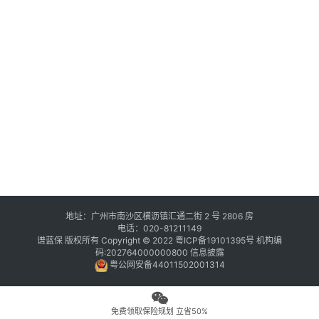
地址：广州市南沙区横沥镇汇通二街 2 号 2806 房
电话：020-81211149
谱蓝保 版权所有 Copyright © 2022
粤ICP备19101395号
机构编
码:202764000000800
信息披露
粤公网安备44011502001314
免费领取保险规划 立省50%