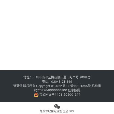
地址：广州市南沙区横沥镇汇通二街 2 号 2806 房
电话：020-81211149
谱蓝保 版权所有 Copyright © 2022
粤ICP备19101395号
机构编
码:202764000000800
信息披露
粤公网安备44011502001314
免费领取保险规划 立省50%