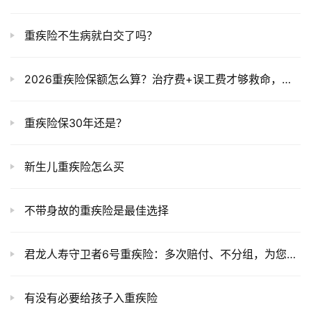
重疾险不生病就白交了吗？
2026重疾险保额怎么算？治疗费+误工费才够救命，别买少了
重疾险保30年还是？
新生儿重疾险怎么买
不带身故的重疾险是最佳选择
君龙人寿守卫者6号重疾险：多次赔付、不分组，为您提供全面保障
有没有必要给孩子入重疾险