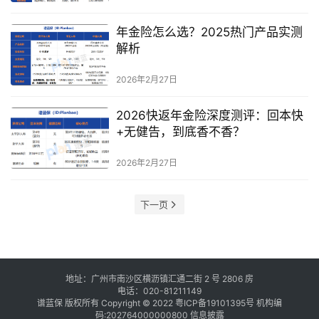
年金险怎么选？2025热门产品实测
解析
2026年2月27日
2026快返年金险深度测评：回本快
+无健告，到底香不香？
2026年2月27日
下一页
地址：广州市南沙区横沥镇汇通二街 2 号 2806 房
电话：020-81211149
谱蓝保 版权所有 Copyright © 2022
粤ICP备19101395号
机构编
码:202764000000800
信息披露