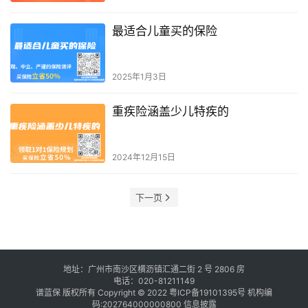
最适合儿童买的保险
2025年1月3日
重疾险涵盖少儿特疾的
2024年12月15日
下一页
地址：广州市南沙区横沥镇汇通二街 2 号 2806 房
电话：020-81211149
谱蓝保 版权所有 Copyright © 2022
粤ICP备19101395号
机构编
码:202764000000800
信息披露