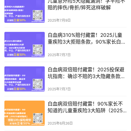
儿童意外险5大隐藏漏洞！学平险不
赔的摔伤/骨折/猝死这样破解
2025年7月9日
白血病310%赔付藏雷！2025儿童
重疾险3大拒赔条款，90%家长白花
钱
2025年7月7日
白血病双倍赔付藏雷！2025投保避
坑指南：确诊不赔的3大隐藏条款必
看
2025年7月7日
白血病双倍赔付藏雷！90%家长不
知道的儿童重疾险3大陷阱（2025
避坑指南）
2025年6月26日