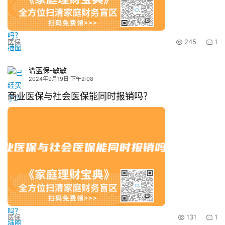
医保
245
1
谱蓝保-敏敏
2024年9月19日 下午2:08
商业医保与社会医保能同时报销吗？
医保
131
1