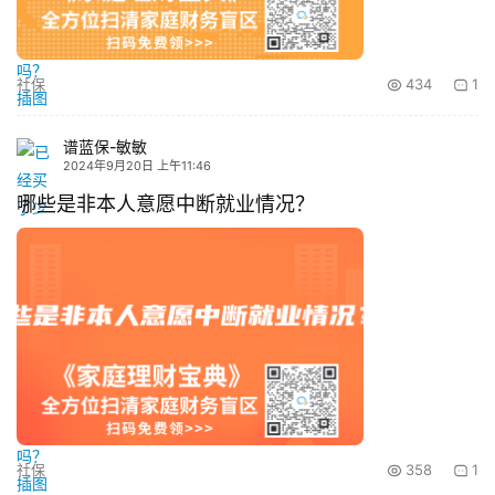
社保
434
1
谱蓝保-敏敏
2024年9月20日 上午11:46
哪些是非本人意愿中断就业情况？
社保
358
1