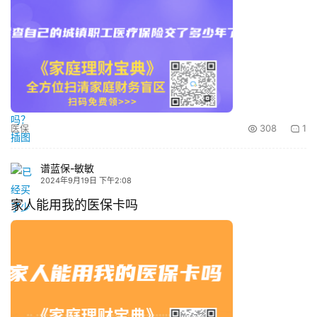
医保
308
1
谱蓝保-敏敏
2024年9月19日 下午2:08
家人能用我的医保卡吗