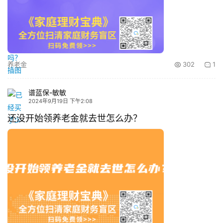
养老金
302
1
谱蓝保-敏敏
2024年9月19日 下午2:08
还没开始领养老金就去世怎么办？