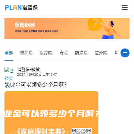
全部
重疾险
医疗险
寿险
防癌险
意外险
年金险
谱蓝保-敏敏
2024年9月20日 上午11:47
失业金可以领多少个月啊？