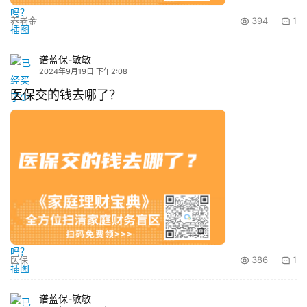
养老金
394
1
谱蓝保-敏敏
2024年9月19日 下午2:08
医保交的钱去哪了？
医保
386
1
谱蓝保-敏敏