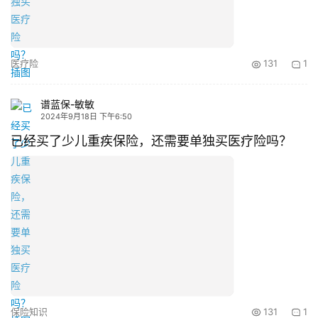
医疗险
131
1
谱蓝保-敏敏
2024年9月18日 下午6:50
已经买了少儿重疾保险，还需要单独买医疗险吗？
保险知识
131
1