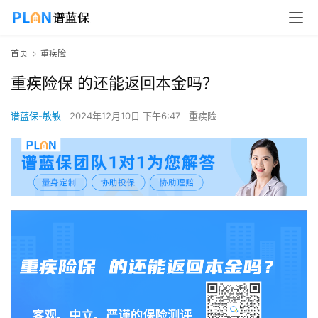
首页
重疾险
重疾险保 的还能返回本金吗？
谱蓝保-敏敏
2024年12月10日 下午6:47
重疾险