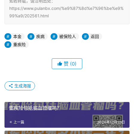
如若转载，请注明出处：
https://www.pulanbx.com/%e9%87%8d%e7%96%be%e9%
99%a9/202561.html
本金
疾病
被保险人
返回
重疾险
赞
(0)
生成海报
重疾险包括脑血管瘤吗？
上一篇
2024年12月10日