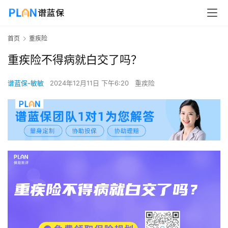
首页
重疾险
重疾险不得病就白交了吗？
谱蓝保-敏敏
2024年12月11日 下午6:20
重疾险