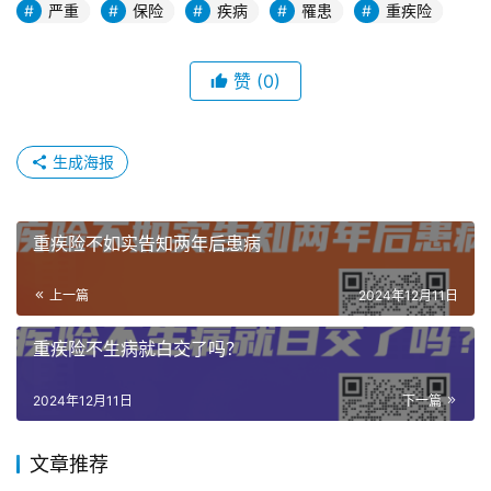
严重
保险
疾病
罹患
重疾险
赞
(0)
生成海报
重疾险不如实告知两年后患病
上一篇
2024年12月11日
重疾险不生病就白交了吗？
2024年12月11日
下一篇
文章推荐