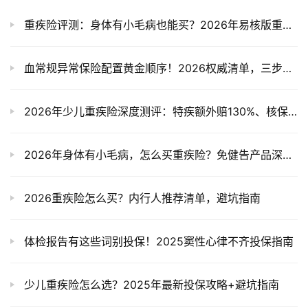
重疾险评测：身体有小毛病也能买？2026年易核版重疾险深度解析
血常规异常保险配置黄金顺序！2026权威清单，三步搞定不踩坑
2026年少儿重疾险深度测评：特疾额外赔130%、核保超友好，这款产品到底值不值得买？
2026年身体有小毛病，怎么买重疾险？免健告产品深度对比，看完这篇就懂了
2026重疾险怎么买？内行人推荐清单，避坑指南
体检报告有这些词别投保！2025窦性心律不齐投保指南
少儿重疾险怎么选？2025年最新投保攻略+避坑指南