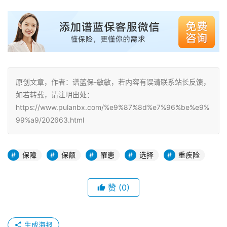
原创文章，作者：谱蓝保-敏敏，若内容有误请联系站长反馈，
如若转载，请注明出处：
https://www.pulanbx.com/%e9%87%8d%e7%96%be%e9%
99%a9/202663.html
保障
保额
罹患
选择
重疾险
赞
(0)
生成海报