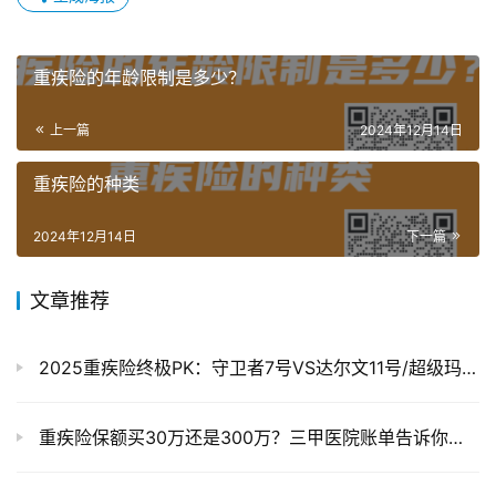
重疾险的年龄限制是多少？
上一篇
2024年12月14日
重疾险的种类
2024年12月14日
下一篇
文章推荐
2025重疾险终极PK：守卫者7号VS达尔文11号/超级玛丽13号，保至70岁这样选最划算！
重疾险保额买30万还是300万？三甲医院账单告诉你答案