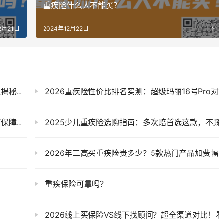
重疾险什么人不能买？
2月21日
2024年12月22日
下
生死线！
2026重疾险性价比排名实测：超级玛丽16号Pro对比达尔文12号哪吒2号谁更划算
术保障优势
2025少儿重疾险选购指南：多次赔首选这款，不踩坑
2026年三高买重疾险贵多少？5款热门产品加费幅度全对比，一文看懂！
重疾保险可靠吗？
2026线上买保险VS线下找顾问？超全渠道对比！看完这篇不纠结（附避坑指南