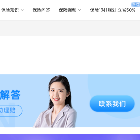
免费
保险知识
保险问答
保险视频
保险1对1规划 立省50%