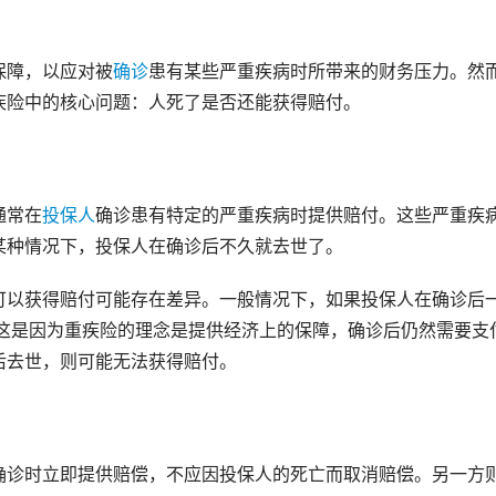
保障，以应对被
确诊
患有某些严重疾病时所带来的财务压力。然
疾险中的核心问题：人死了是否还能获得赔付。
通常在
投保人
确诊患有特定的严重疾病时提供赔付。这些严重疾
某种情况下，投保人在确诊后不久就去世了。
可以获得赔付可能存在差异。一般情况下，如果投保人在确诊后
。这是因为重疾险的理念是提供经济上的保障，确诊后仍然需要支
后去世，则可能无法获得赔付。
确诊时立即提供赔偿，不应因投保人的死亡而取消赔偿。另一方