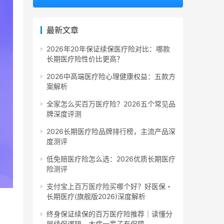
最新文章
2026年20年保证续保医疗险对比：哪款
长期医疗险性价比更高？
2026中高端医疗险心理健康权益：五款方
案解析
全家怎么买百万医疗险？2026五个常见品
牌深度评测
2026长期医疗险品牌排行榜，主流产品深
度测评
低免赔医疗险怎么选：2026优质长期医疗
险测评
支付宝上百万医疗险买哪个好？好医保・
长期医疗(旗舰版2026)深度解析
终身保证续保的百万医疗险推荐｜读懂分
层续保逻辑，大病一辈子有保障