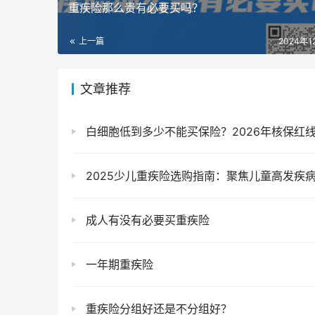
重疾险那么贵有必要买吗？
上一篇
2024年1
文章推荐
白细胞低到多少不能买保险？2026年核保红线揭秘，3.5是
2025少儿重疾险选购指南：聚焦儿童高发疾病保障，大黄蜂16号传染病+小额手
成人有没有必要买重疾险
一年期重疾险
重疾险分组好还是不分组好？