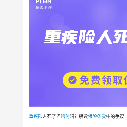
重疾险
人死了还
赔付
吗？解读
保险条款
中的争议