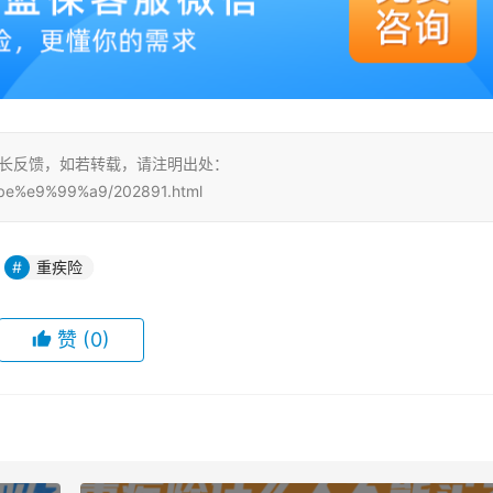
站长反馈，如若转载，请注明出处：
be%e9%99%a9/202891.html
重疾险
赞
(0)