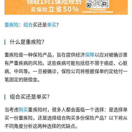
重疾险
：
组合
买还是
单买
？
什么是重疾险？
重疾险是一种保险产品，旨在提供经济
保障
以应对被确诊患
有严重疾病的风险。这些疾病可能包括但不限于癌症、心脏
病、中风等。一旦被确诊，保险公司将根据保单约定给付一
笔固定的赔偿金。
组合买还是单买？
当考虑
购买
重疾险时，很多人都会面临一个选择：是选择单
买一份重疾险，还是选择组合购买多份保险产品？以下将从
不同角度分析这两种选择的优缺点。