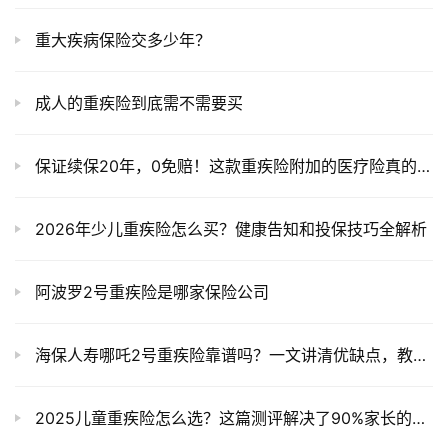
重大疾病保险交多少年？
成人的重疾险到底需不需要买
保证续保20年，0免赔！这款重疾险附加的医疗险真的这么香？
2026年少儿重疾险怎么买？健康告知和投保技巧全解析
阿波罗2号重疾险是哪家保险公司
海保人寿哪吒2号重疾险靠谱吗？一文讲清优缺点，教你避坑选购！
2025儿童重疾险怎么选？这篇测评解决了90%家长的投保焦虑