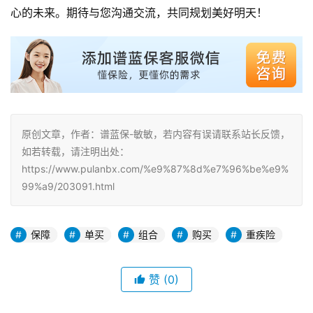
心的未来。期待与您沟通交流，共同规划美好明天！
原创文章，作者：谱蓝保-敏敏，若内容有误请联系站长反馈，
如若转载，请注明出处：
https://www.pulanbx.com/%e9%87%8d%e7%96%be%e9%
99%a9/203091.html
保障
单买
组合
购买
重疾险
赞
(0)