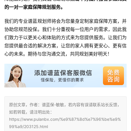
的一对一家庭保障规划服务。
我们的专业谱蓝规划师将会为您量身定制家庭保障方案，并
协助您规范投保。我们十分重视每一位用户的需求，因此我
们致力于以更关心和体贴的方式来为您提供服务。让我们为
您提供最合适的解决方案，让您的家人拥有更安心、更有信
心的未来。期待与您沟通交流，共同规划美好明天！
原创文章，作者：谱蓝保-敏敏，若内容有误请联系站长反馈，
如若转载，请注明出处：
https://www.pulanbx.com/%e9%87%8d%e7%96%be%e9%
99%a9/203125.html