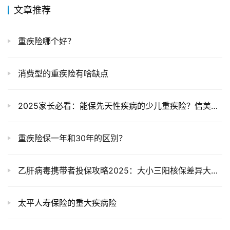
文章推荐
重疾险哪个好？
消费型的重疾险有啥缺点
2025家长必看：能保先天性疾病的少儿重疾险？信美达尔文宝贝12号实测
重疾险保一年和30年的区别？
乙肝病毒携带者投保攻略2025：大小三阳核保差异大，健康告知这样说不拒保
太平人寿保险的重大疾病险