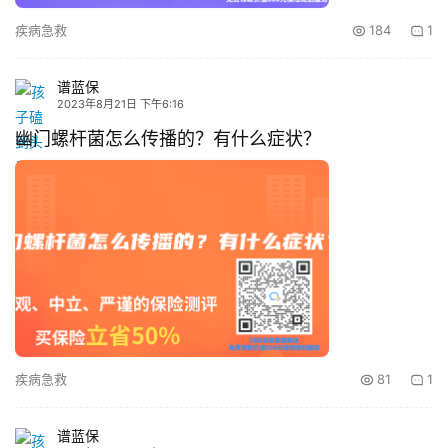
疾病急救
184
1
谱蓝保
2023年8月21日 下午6:16
幽门螺杆菌怎么传播的？有什么症状？
疾病急救
81
1
谱蓝保