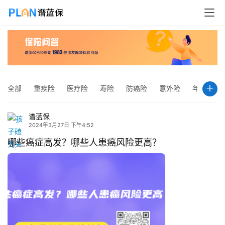
全部
重疾险
医疗险
寿险
防癌险
意外险
年金险
谱蓝保
2024年3月27日 下午4:52
哪些癌症高发？哪些人患癌风险更高？