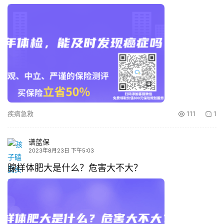
疾病急救
111
1
谱蓝保
2023年8月23日 下午5:03
腺样体肥大是什么？危害大不大？