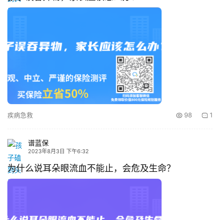
疾病急救
98
1
谱蓝保
2023年8月3日 下午6:32
为什么说耳朵眼流血不能止，会危及生命？