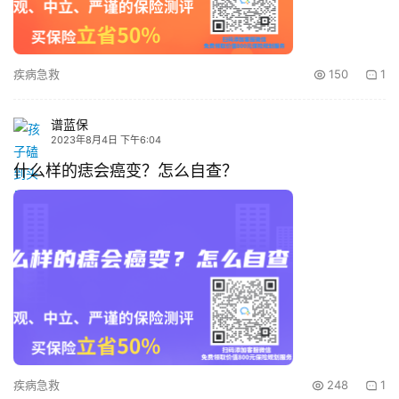
疾病急救
150
1
谱蓝保
2023年8月4日 下午6:04
什么样的痣会癌变？怎么自查？
疾病急救
248
1