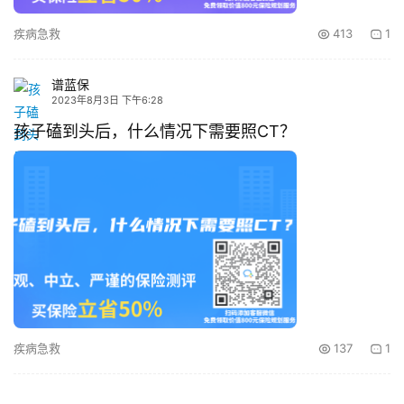
疾病急救
413
1
谱蓝保
2023年8月3日 下午6:28
孩子磕到头后，什么情况下需要照CT？
疾病急救
137
1