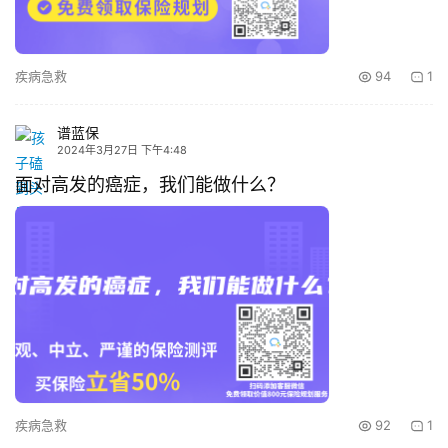
疾病急救
94
1
谱蓝保
2024年3月27日 下午4:48
面对高发的癌症，我们能做什么？
疾病急救
92
1