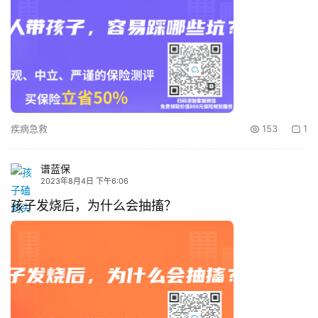
疾病急救
153
1
谱蓝保
2023年8月4日 下午6:06
孩子发烧后，为什么会抽搐？