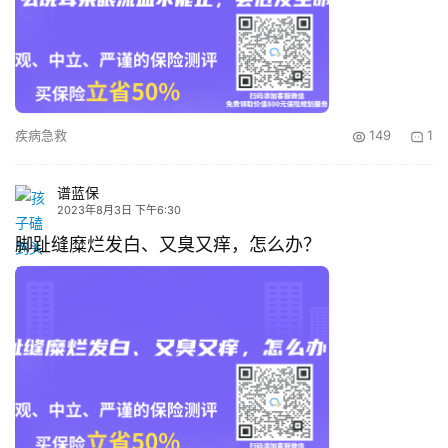
疾病急救
149
1
谱蓝保
2023年8月3日 下午6:30
脚趾缝糜烂发白、又臭又痒，怎么办？