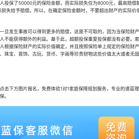
投保了50000元的保险金额，而实际损失仅为8000元，最高赔偿
实际损失给予赔偿。所以，在确定保险金额时，不要超出财产的实际价
一旦发生事故可以得到更多的赔偿，这是不可取的，因为当保险财
人不能获得额外的利益。基于此，超额投保重复投保都没有必要。
人根据保险财产的实际价值确定，并且按照保险单上规定的保险财
、珠宝、首饰、古玩、货币、字画等珍贵财物这些价值太大或者无
点击下方图片报名，免费体验1对1家庭保障规划服务，专业的谱蓝
保。