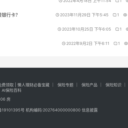
2022年4月18日 上午11:54
1
费银行卡？
2023年11月29日 下午5:45
1
2023年10月25日 下午6:05
1
2022年9月2日 下午6:11
1
费领取 | 懒人理财必备宝藏
保险专题
保险产品
保险知识
AI保险百科
06 房
备19101395号
机构编码:202764000000800
信息披露