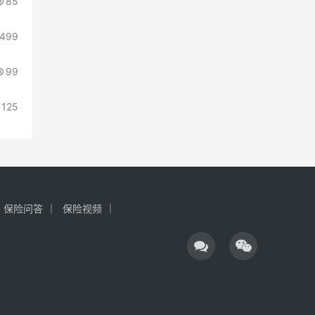
85
499
99
125
保险问答
保险视频