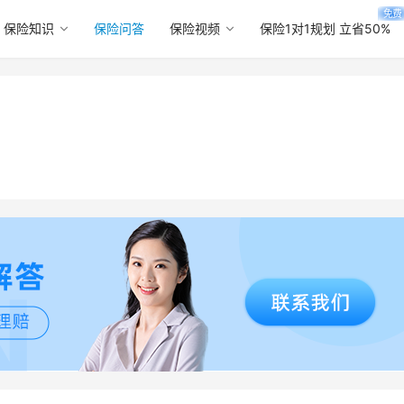
免费
保险知识
保险问答
保险视频
保险1对1规划 立省50%