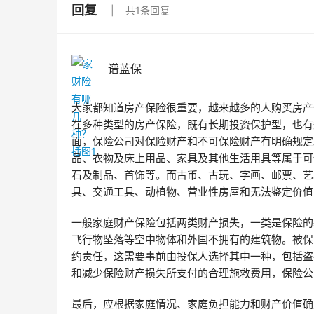
回复
共1条回复
谱蓝保
大家都知道房产保险很重要，越来越多的人购买房产
在多种类型的房产保险，既有长期投资保护型，也有
面，保险公司对保险财产和不可保险财产有明确规定
品、衣物及床上用品、家具及其他生活用具等属于可
石及制品、首饰等。而古币、古玩、字画、邮票、艺
具、交通工具、动植物、营业性房屋和无法鉴定价值
一般家庭财产保险包括两类财产损失，一类是保险的
飞行物坠落等空中物体和外国不拥有的建筑物。被保
约责任，这需要事前由投保人选择其中一种，包括盗
和减少保险财产损失所支付的合理施救费用，保险公
最后，应根据家庭情况、家庭负担能力和财产价值确