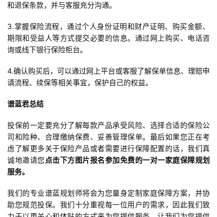
和退保条款，并与客服充分沟通。
3.掌握保险流程，通过个人身份证明和财产证明、购买金额、
期限和受益人等方式提交必要的信息。通过网上购买、电话咨
询或线下银行保险柜台。
4.确认购买后，可以通过网上平台或客服了解保单信息、理赔申
请流程、续保等相关事宜，保护自己的权益。
谱蓝君总结
投保前一定要充分了解每款产品承受风险、选择合适的保险公
司和险种、合理缴纳保费、妥善管理保单。最后如果您正在考
虑了解更多关于保险产品或者需要进行保障配置的话，我们真
诚地邀请您
点击下方图片报名参加免费的一对一家庭保障规划
服务。
我们的专业谱蓝规划师将会为您量身定制家庭保障方案，并协
助您规范投保。我们十分重视每一位用户的需求，因此我们致
力于以更关心和体贴的方式来为您提供服务。让我们为您提供