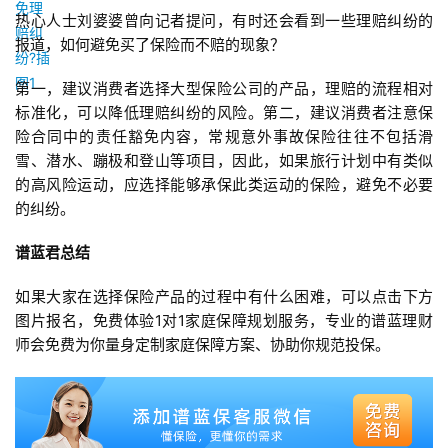
热心人士刘婆婆曾向记者提问，有时还会看到一些理赔纠纷的
报道，如何避免买了保险而不赔的现象？
第一，建议消费者选择大型保险公司的产品，理赔的流程相对
标准化，可以降低理赔纠纷的风险。第二，建议消费者注意保
险合同中的责任豁免内容，常规意外事故保险往往不包括滑
雪、潜水、蹦极和登山等项目，因此，如果旅行计划中有类似
的高风险运动，应选择能够承保此类运动的保险，避免不必要
的纠纷。
谱蓝君总结
如果大家在选择保险产品的过程中有什么困难，可以点击下方
图片报名，免费体验1对1家庭保障规划服务，专业的谱蓝理财
师会免费为你量身定制家庭保障方案、协助你规范投保。