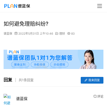
如何避免理赔纠纷?
谱蓝保
2022年5月31日 上午10:46
理财
83
回复
共1条回复
我来回复
评论
谱蓝保