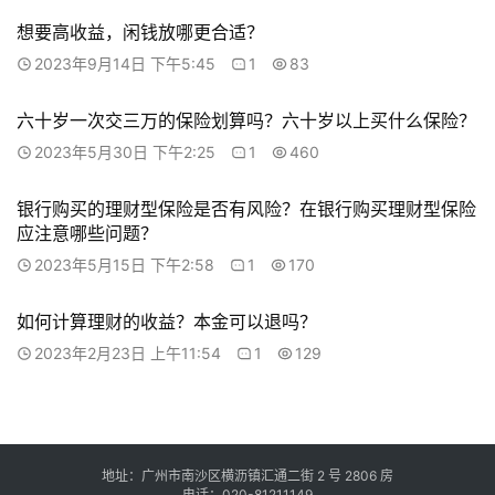
想要高收益，闲钱放哪更合适？
2023年9月14日 下午5:45
1
83
六十岁一次交三万的保险划算吗？六十岁以上买什么保险？
2023年5月30日 下午2:25
1
460
银行购买的理财型保险是否有风险？在银行购买理财型保险
应注意哪些问题？
2023年5月15日 下午2:58
1
170
如何计算理财的收益？本金可以退吗？
2023年2月23日 上午11:54
1
129
地址：广州市南沙区横沥镇汇通二街 2 号 2806 房
电话：020-81211149