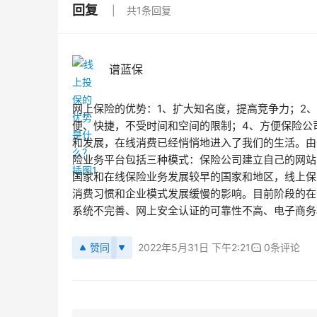
回复
共1条回复
谱蓝保
网上保险的优势：1、扩大知名度，提高竞争力；2
便、快捷，不受时间和空间的限制；4、方便保险公
和发展，在线消费已经悄悄地进入了我们的生活。由
险业务平台包括三种模式：保险公司建立自己的网站
国家和在线保险业务发展较早的国家和地区，线上保
消费习惯和企业模式发展缓慢的影响。目前阶段的在
系统不完善、网上安全认证的可靠性不高、电子商务
赞同
2022年5月31日 下午2:21
0条评论