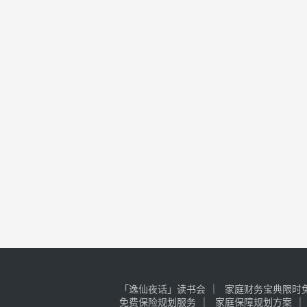
「逸仙夜话」读书会
家庭财务宝典限时免
免费保险规划服务
家庭保障规划方案