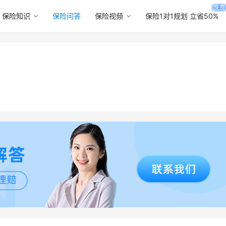
免费
保险知识
保险问答
保险视频
保险1对1规划 立省50%