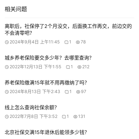
相关问题
离职后，社保停了2个月没交，后面换工作再交，前边交的
不会清零吧？
2024年9月4日 上午11:45
1
78
城乡养老保险要交多少年？去哪里查询？
2022年12月13日 下午1:55
1
212
养老保险缴满15年就不用再缴纳了吗？
2024年8月13日 下午2:43
1
97
线上怎么查询社保余额？
2022年7月8日 下午3:52
1
131
北京社保交满15年退休后能领多少钱？