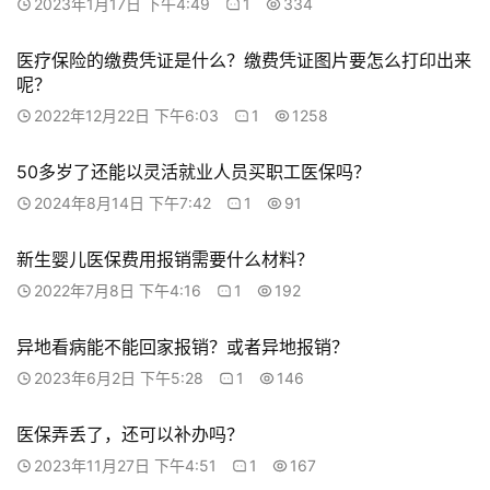
2023年1月17日 下午4:49
1
334
医疗保险的缴费凭证是什么？缴费凭证图片要怎么打印出来
呢？
2022年12月22日 下午6:03
1
1258
50多岁了还能以灵活就业人员买职工医保吗？
2024年8月14日 下午7:42
1
91
新生婴儿医保费用报销需要什么材料？
2022年7月8日 下午4:16
1
192
异地看病能不能回家报销？或者异地报销？
2023年6月2日 下午5:28
1
146
医保弄丢了，还可以补办吗？
2023年11月27日 下午4:51
1
167