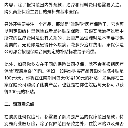
内容，除了报销范围内外条款，治疗和材料费用也需要关注。
购买商业保险主要目的是补充基本医保。
另外还需要关注一个产品，那就是“津贴型”医疗保险了，它也可
以叫定额给付型保险或者是补贴型保险，它跟实际治疗过程中
所花的医疗费用是没有关系的，此类产品理赔时是不需要提供
发票的，无论你是患得什么疾病，花多少治疗费用，承保保险
公司都会按照保险合同规定的补贴标准给予赔偿。
此外，如果你多次在不同的保险公司投保，就不会有报销医疗
保险“理赔重叠”问题。例如，如果你购买产品其额外住院补贴是
100元/天，你将在住院期间每天获得100元的补贴；如果你在三
家保险公司购买了此类产品。也就是在你住院后每天都可以获
得300元的补贴。
二、谱蓝君总结
在购买任何保险时，都需要了解清楚产品的保障范围条款，特
别是商业医疗险，除了保障范围条款之外，住院津贴以及是否