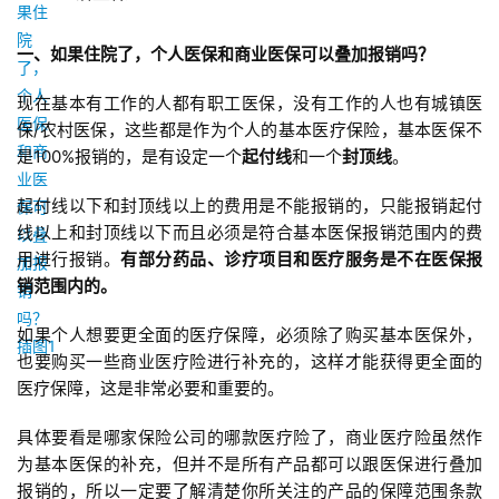
一、如果住院了，个人医保和商业医保可以叠加报销吗？
现在基本有工作的人都有职工医保，没有工作的人也有城镇医
保/农村医保，这些都是作为个人的基本医疗保险，基本医保不
是100%报销的，是有设定一个
起付线
和一个
封顶线
。
起付线以下和封顶线以上的费用是不能报销的，只能报销起付
线以上和封顶线以下而且必须是符合基本医保报销范围内的费
用进行报销。
有部分药品、诊疗项目和医疗服务是不在医保报
销范围内的。
如果个人想要更全面的医疗保障，必须除了购买基本医保外，
也要购买一些商业医疗险进行补充的，这样才能获得更全面的
医疗保障，这是非常必要和重要的。
具体要看是哪家保险公司的哪款医疗险了，商业医疗险虽然作
为基本医保的补充，但并不是所有产品都可以跟医保进行叠加
报销的，所以一定要了解清楚你所关注的产品的保障范围条款