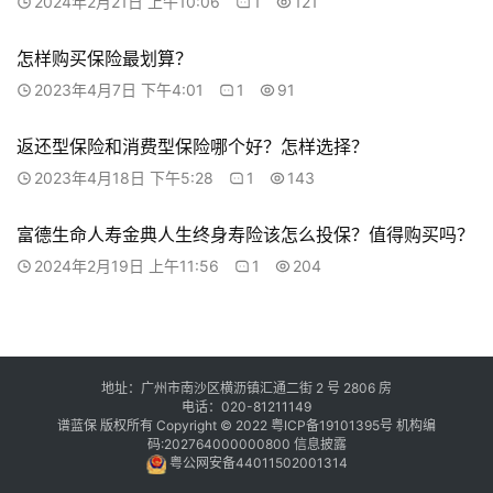
2024年2月21日 上午10:06
1
121
怎样购买保险最划算？
2023年4月7日 下午4:01
1
91
返还型保险和消费型保险哪个好？怎样选择？
2023年4月18日 下午5:28
1
143
富德生命人寿金典人生终身寿险该怎么投保？值得购买吗？
2024年2月19日 上午11:56
1
204
地址：广州市南沙区横沥镇汇通二街 2 号 2806 房
电话：020-81211149
谱蓝保 版权所有 Copyright © 2022
粤ICP备19101395号
机构编
码:202764000000800
信息披露
粤公网安备44011502001314