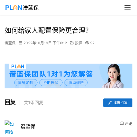
如何给家人配置保险更合理？
谱蓝保
2022年10月19日 下午6:12
投保
92
回复
共1条回复
我来回复
评论
谱蓝保