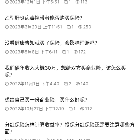
2023年12月1日 下午5:51
1
113
乙型肝炎病毒携带者能否购买保险？
2023年3月20日 上午11:51
1
250
没看健康告知就买了保险，会影响理赔吗？
2023年8月8日 下午6:11
1
172
我们俩年收入大概30万，想给双方买商业险，该怎么买
呢？
2022年11月1日 下午4:40
2
140
想给自己买一份商业险，买什么好呢？
2022年10月27日 下午12:19
1
112
分红保险怎样计算收益率？投保分红保险还需要注意哪些方
面？