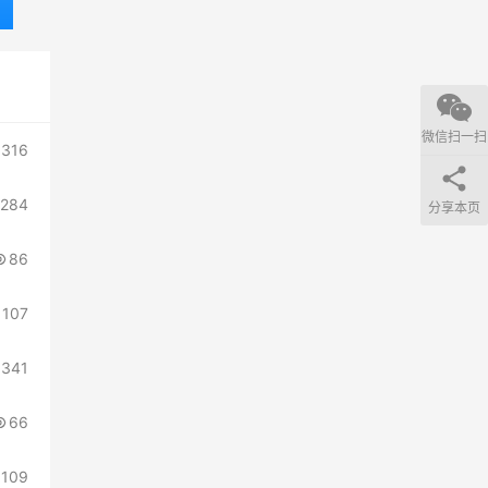
微信扫一扫
316
284
分享本页
86
107
341
66
109