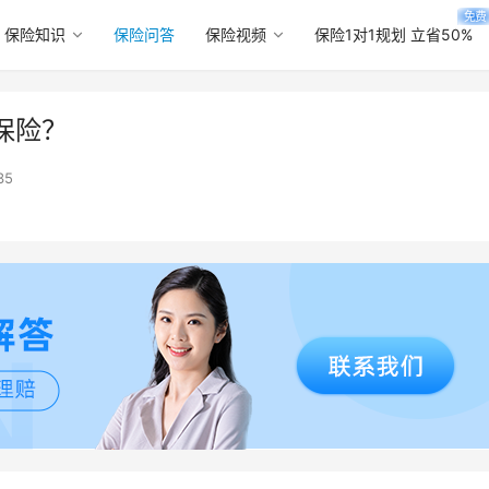
免费
保险知识
保险问答
保险视频
保险1对1规划 立省50%
保险？
35