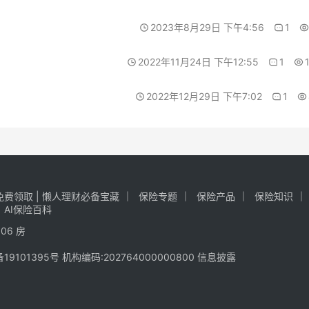
2023年8月29日 下午4:56
1
2022年11月24日 下午12:55
1
2022年12月29日 下午7:02
1
费领取 | 懒人理财必备宝藏
保险专题
保险产品
保险知识
AI保险百科
06 房
备19101395号
机构编码:202764000000800
信息披露