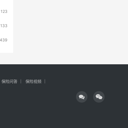
123
1133
439
保险问答
保险视频