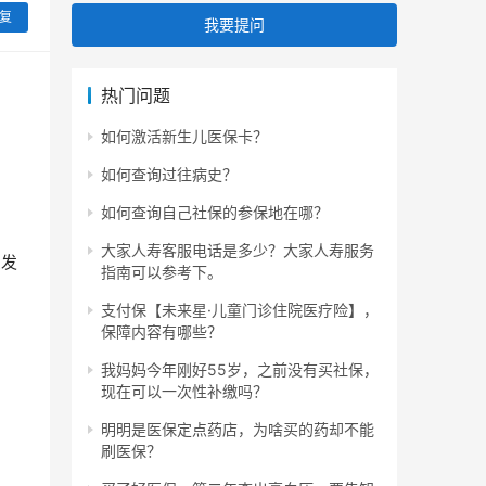
复
我要提问
热门问题
如何激活新生儿医保卡？
如何查询过往病史？
如何查询自己社保的参保地在哪？
大家人寿客服电话是多少？大家人寿服务
旦发
指南可以参考下。
支付保【未来星·儿童门诊住院医疗险】，
保障内容有哪些？
我妈妈今年刚好55岁，之前没有买社保，
现在可以一次性补缴吗？
明明是医保定点药店，为啥买的药却不能
刷医保？