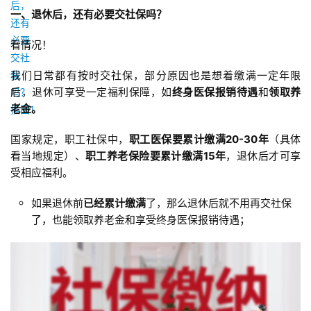
一、退休后，还有必要交社保吗？
看情况！
我们日常都有按时交社保，部分原因也是想着缴满一定年限
后，退休可享受一定福利保障，如
终身医保报销待遇
和
领取养
老金。
国家规定，职工社保中，
职工医保要累计缴满20-30年
（具体
看当地规定）、
职工养老保险要累计缴满15年
，退休后才可享
受相应福利。
如果退休前
已经累计缴满
了，那么退休后就不用再交社保
了，也能领取养老金和享受终身医保报销待遇；