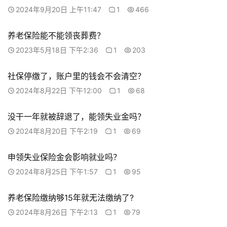
2024年9月20日 上午11:47
1
466
养老保险能不能领丧葬费？
2023年5月18日 下午2:36
1
203
社保停缴了，账户里的钱会不会清空？
2024年8月22日 下午12:00
1
68
没干一年就被辞退了，能领失业金吗？
2024年8月20日 下午2:19
1
69
申领失业保险金会影响就业吗？
2024年8月25日 下午1:57
1
95
养老保险缴纳够15年就无法缴纳了?
2024年8月26日 下午2:13
1
79