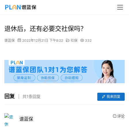
退休后，还有必要交社保吗？
谱蓝保
2022年12月21日 下午8:22
社保
332
回复
共1条回复
我来回复
评论
谱蓝保