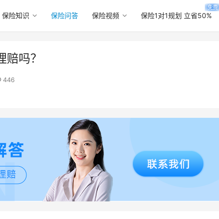
免费
保险知识
保险问答
保险视频
保险1对1规划 立省50%
理赔吗？
446