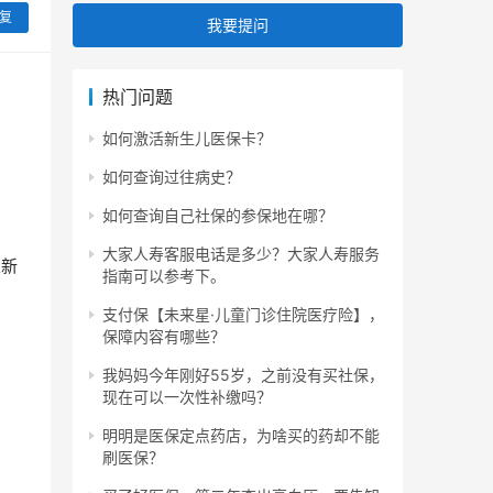
复
我要提问
热门问题
如何激活新生儿医保卡？
如何查询过往病史？
如何查询自己社保的参保地在哪？
大家人寿客服电话是多少？大家人寿服务
且新
指南可以参考下。
支付保【未来星·儿童门诊住院医疗险】，
保障内容有哪些？
我妈妈今年刚好55岁，之前没有买社保，
现在可以一次性补缴吗？
明明是医保定点药店，为啥买的药却不能
刷医保？