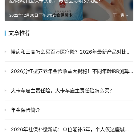
给爸妈用医保卡买药，竟然会影响买保险？
2022年12月30日 下午3:09
下一篇
文章推荐
慢病和三高怎么买百万医疗险？2026年最新产品对比给你答案
2026分红型养老年金险收益大揭秘！不同年龄IRR测算与竞品对比
大卡车雇主责任险，大卡车雇主责任险怎么买？
年金保险简介
2026年社保补缴新规：单位能补5年，个人仅这座城可补！操作指南全解析