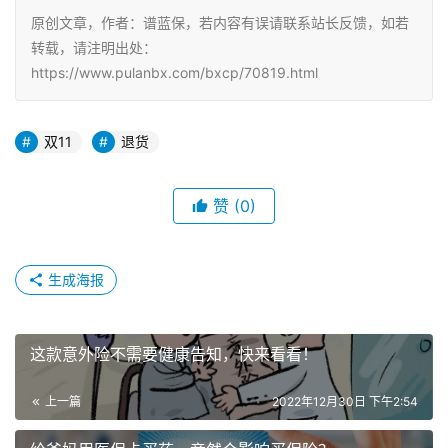
原创文章，作者：谱蓝保，若内容有误请联系站长反馈，如若
转载，请注明出处：
https://www.pulanbx.com/bxcp/70819.html
双11
退货
赞
(0)
生成海报
这款意外险不需要健康告知，快来看看！
上一篇
2022年12月30日 下午2:54