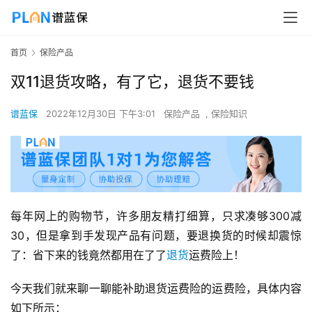
首页
保险产品
双11退货攻略，有了它，退货不要钱
谱蓝保
2022年12月30日 下午3:01
保险产品
,
保险知识
每年网上的购物节，许多朋友精打细算，只求凑够300减
30，但是拿到手发现产品有问题，要退换货的时候却震惊
了：省下来的钱竟然都用在了了
退货
运费险上！
今天我们就来聊一聊能补助退货运费险的运费险，具体内容
如下所示：