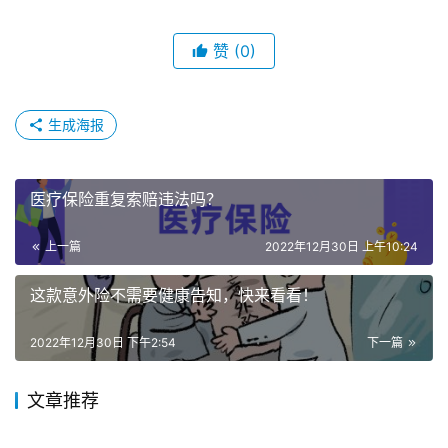
赞
(0)
生成海报
医疗保险重复索赔违法吗？
上一篇
2022年12月30日 上午10:24
这款意外险不需要健康告知，快来看看！
2022年12月30日 下午2:54
下一篇
文章推荐