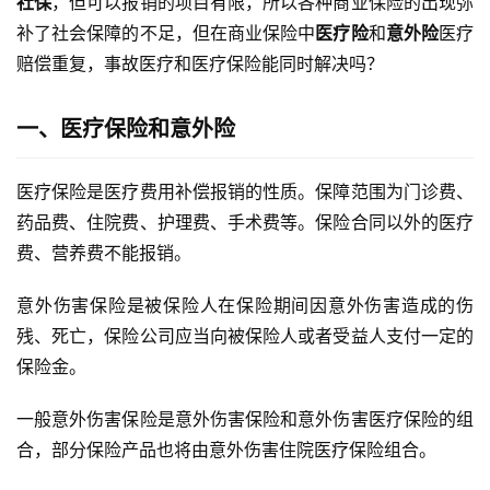
社保
，但可以报销的项目有限，所以各种商业保险的出现弥
补了社会保障的不足，但在商业保险中
医疗险
和
意外险
医疗
赔偿重复，事故医疗和医疗保险能同时解决吗？
一、医疗保险和意外险
医疗保险是医疗费用补偿报销的性质。保障范围为门诊费、
药品费、住院费、护理费、手术费等。保险合同以外的医疗
费、营养费不能报销。
意外伤害保险是被保险人在保险期间因意外伤害造成的伤
残、死亡，保险公司应当向被保险人或者受益人支付一定的
保险金。
一般意外伤害保险是意外伤害保险和意外伤害医疗保险的组
合，部分保险产品也将由意外伤害住院医疗保险组合。