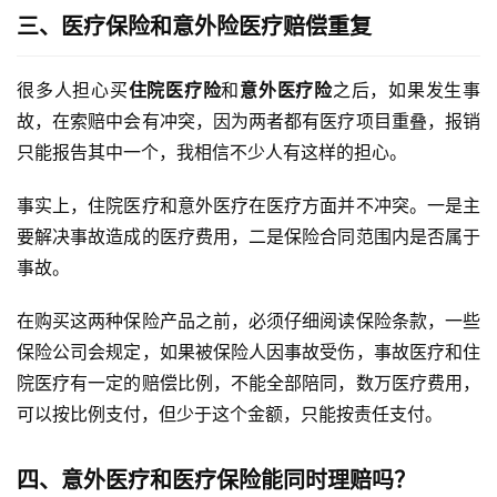
三、医疗保险和意外险医疗赔偿重复
很多人担心买
住院医疗险
和
意外医疗险
之后，如果发生事
故，在索赔中会有冲突，因为两者都有医疗项目重叠，报销
只能报告其中一个，我相信不少人有这样的担心。
事实上，住院医疗和意外医疗在医疗方面并不冲突。一是主
要解决事故造成的医疗费用，二是保险合同范围内是否属于
事故。
在购买这两种保险产品之前，必须仔细阅读保险条款，一些
保险公司会规定，如果被保险人因事故受伤，事故医疗和住
院医疗有一定的赔偿比例，不能全部陪同，数万医疗费用，
可以按比例支付，但少于这个金额，只能按责任支付。
四、意外医疗和医疗保险能同时理赔吗？