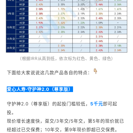
（根据IRR从高到低，依次标为红色、黄色、绿色）
下面给大家说说这几款产品各自的特点：
爱心人寿·守护神2.0（尊享版）
守护神2.0（尊享版）的起投门槛较低，
5千元
即可起
投。
现价增长速度快，
趸交/3年交/5年交，
第5年
的现价就已
经超过已交保费；10年交，
第9年
现价即超已交保费。