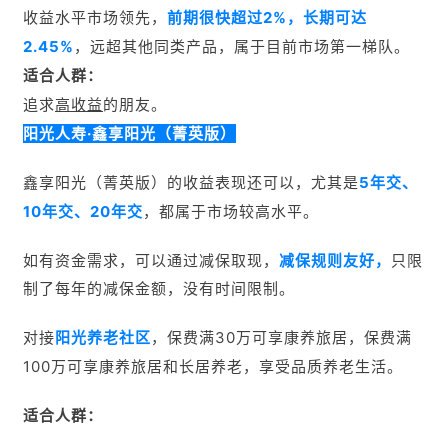
收益水平市场领先，
前期很快超过2%，长期可达
2.45%
，远超其他同类产品，属于目前市场第一梯队。
适合人群：
追求
高收益
的朋友。
阳光人寿·鑫享阳光（菁英版）
鑫享阳光（菁英版）的收益表现还可以，尤其是
5年交、
10年交、20年交
，都属于市场较高水平。
如有资金需求，可以通过减保取现，
减保规则友好，
只限
制了
每年的减保金额
，没有时间限制。
对接
阳光养老社区
，保费满30万可享康养旅居，保费满
100万可享康养旅居和长居养老，享受品质养老生活。
适合人群：