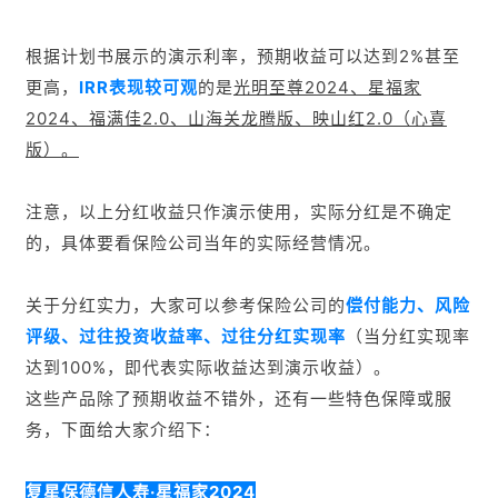
的，具体要看保险公司当年的实际经营情况。
关于分红实力，大家可以参考保险公司的
偿付能力、风险
评级、过往投资收益率、过往
分红实现率
（
当分红实现率
达到100%，即代表实际收益达到演示收益）。
这些产品除了预期收益不错外，还有一些特色保障或服
务，下面给大家介绍下：
复星保德信人寿·星福家2024
对接复星康养，提供全生命周期服务，包括旅居养
老、机构养老；
可享高端教育服务
，提供
一站式全方位教育规划及留
学留后服务。