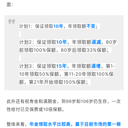
面：
计划1：保证领取
10年
，年领取额
不变
；
计划2：保证领取
10年
，年领取额
递减
，80岁
前领取100%保额，80岁后领取33%保额；
计划3：保证领取
15年
，年领取额
递增
，第1-
10年领取50%保额，第11-20年领取100%保
额，第21年开始领取150%保额；
此外还有
祝寿金和
满期金，到99岁和106岁仍生存，一次
性给付已交保费或10倍保额。
整体来看，
年金领取水平比较高，属于目前市场的第一梯