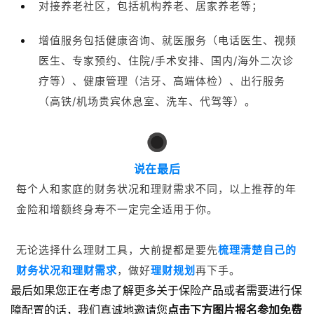
说在最后
每个人和家庭的财务状况和理财需求不同，以上推荐的年
金险和增额终身寿不一定完全适用于你。
无论选择什么理财工具，大前提都是要先
梳理清楚自己的
财务状况和理财需求
，做好
理财规划
再下手。
最后如果您正在考虑了解更多关于保险产品或者需要进行保
障配置的话，我们真诚地邀请您
点击下方图片报名参加免费
的一对一家庭保障规划服务。
我们的专业谱蓝规划师将会为您量身定制家庭保障方案，并
协助您规范投保。我们十分重视每一位用户的需求，因此我
们致力于以更关心和体贴的方式来为您提供服务。让我们为
您提供最合适的解决方案，让您的家人拥有更安心、更有信
心的未来。期待与您沟通交流，共同规划美好明天！