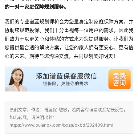
原创文章，作者：谱蓝保-敏敏，若内容有误请联系站长反馈，
如若转载，请注明出处：
https://www.pulanbx.com/bxzs/bxbd/202409.html
增额
寿险
年金
终身
领取
保险榜单
赞
(0)
生成海报