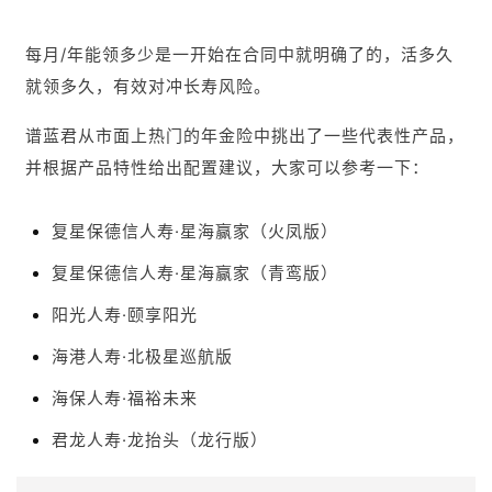
每月/年能领多少是一开始在合同中就明确了的，活多久
就领多久，有效对冲长寿风险。
谱蓝君从市面上热门的年金险中挑出了一些代表性产品，
并根据产品特性给出配置建议，大家可以参考一下：
复星保德信人寿·星海赢家（火凤版）
复星保德信人寿·星海赢家（青鸾版）
阳光人寿·颐享阳光
海港人寿·北极星巡航版
海保人寿·福裕未来
君龙人寿·龙抬头（龙行版）