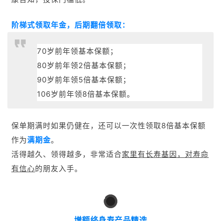
阶梯式领取年金，后期翻倍领取：
70岁前年领基本保额；
80岁前年领2倍基本保额；
90岁前年领5倍基本保额；
106岁前年领8倍基本保额。
保单期满时如果仍健在，还可以一次性领取8倍基本保额
作为
满期金
。
活得越久、领得越多，非常适合
家里有长寿基因，对寿命
有信心
的朋友入手。
3
增额终身寿产品精选