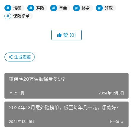
重疾险20万保额保费多少？
上一篇
2024年12月8日
2024年12月意外险榜单，低至每年几十元，哪款好？
2024年12月9日
下一篇
文章推荐
【少儿重疾险榜单】来看看有没有你买过的！
2023年7月高性价比定期寿险榜单，青壮年们必买！