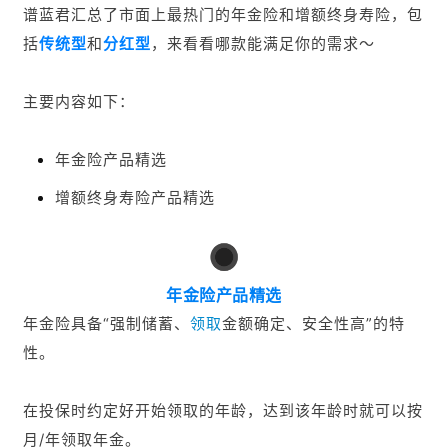
谱蓝君汇总了市面上最热门的年金险和增额终身寿险，包
括
传统型
和
分红型
，来看看哪款能满足你的需求～
主要内容如下：
年金险产品精选
增额终身寿险产品精选
1
年金险产品精选
年金险具备“强制储蓄、
领取
金额确定、安全性高”的特
性。
在投保时约定好开始领取的年龄，达到该年龄时就可以按
月/年领取年金。