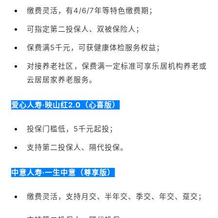
爱心人寿·映山红2.0（心喜版）
投保门槛低，5千元起投；
支持第二投保人、隔代投保。
中意人寿·一生中意（尊享版）
缴费灵活，
支持月交、半年交、季交、年交、趸交；
支持第二投保人、隔代投保。
中英人寿·福满盈3.0
对接养老社区，包括旅居养老、居家养老、机构养
老；