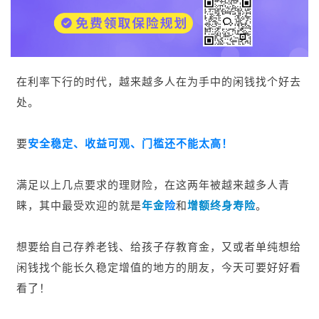
在利率下行的时代，越来越多人在为手中的闲钱找个好去
处。
要
安全稳定、收益可观、门槛还不能太高！
满足以上几点要求的理财险，在这两年被越来越多人青
睐，其中最受欢迎的就是
年金
险
和
增额
终身
寿险
。
想要给自己存养老钱、给孩子存教育金，又或者单纯想给
闲钱找个能长久稳定增值的地方的朋友，今天可要好好看
看了！