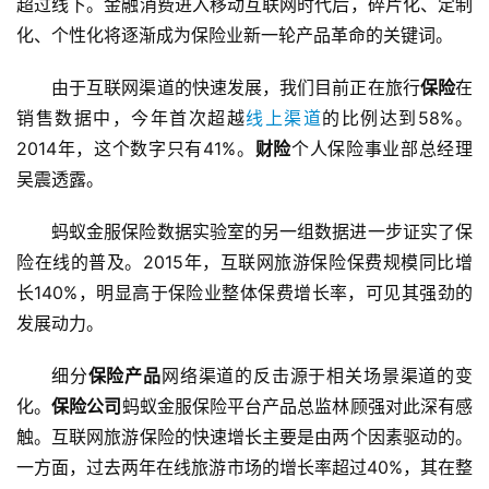
超过线下。金融消费进入移动互联网时代后，碎片化、定制
化、个性化将逐渐成为保险业新一轮产品革命的关键词。
由于互联网渠道的快速发展，我们目前正在旅行
保险
在
销售数据中，今年首次超越
线上渠道
的比例达到58%。
2014年，这个数字只有41%。
财险
个人保险事业部总经理
吴震透露。
蚂蚁金服保险数据实验室的另一组数据进一步证实了保
险在线的普及。2015年，互联网旅游保险保费规模同比增
长140%，明显高于保险业整体保费增长率，可见其强劲的
发展动力。
细分
保险产品
网络渠道的反击源于相关场景渠道的变
化。
保险公司
蚂蚁金服保险平台产品总监林顾强对此深有感
触。互联网旅游保险的快速增长主要是由两个因素驱动的。
一方面，过去两年在线旅游市场的增长率超过40%，其在整