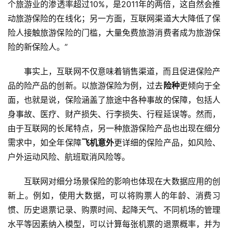
个旅游业的渗透率超过10%，是2011年的两倍，这自然会推
动旅游保险的在线化；另一方面，互联网渠道大大降低了保
险人接触旅游保险的门槛，大量免费旅游消费者成为旅游保
险的新保险人。”
事实上，互联网不仅意味着销售渠道，而且促进保险产
品的险产品的创新。以旅游保险为例，过去
险种
更倾向于全
面，也就是说，保险涵盖了旅途中各种事故的保障，包括人
身事故、医疗、财产损失、行李损失、行程延误等。然而，
由于互联网的长尾特点，另一种旅游保险产品也出现在细分
需求中，如全年保障
飞机意外
更详细的保险产品，如风险、
户外运动风险、航班取消风险等。
互联网对细分场景保险的影响也体现在大数据应用的创
新上。例如，使用大数据，可以将购票人的年龄、消费习
惯、历史退票记录、购票时间、起降天气、不同机场的管理
水平等因素纳入模型，可以计算每张机票的退票概率，并为