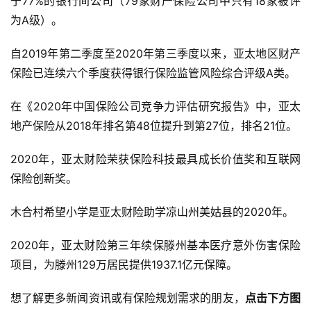
于77%的银行间公司（79家财产保险公司中只有18家被评
为A级）。
自2019年第二季度至2020年第三季度以来，亚太地区财产
保险已连续六个季度获得银行保险监管风险综合评级A类。
在《2020年中国保险公司竞争力评估研究报告》中，亚太
地产保险从2018年排名第48位提升到第27位，排名21位。
2020年，亚太财险荣获保险科技最具成长价值奖和互联网
保险创新奖。
木合村希望小学是亚太财险助学凉山州美姑县的2020年。
2020年，亚太财险第三年续保滕州基本医疗意外伤害保险
项目，为滕州129万居民提供1937.1亿元保障。
想了解更多新闻资讯或有保险规划需求的朋友，
点击下方图