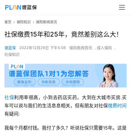
首页
保险知识
保险新闻资讯
社保缴费15年和25年，竟然差别这么大！
谱蓝保
2022年12月29日 下午5:08
保险新闻资讯
,
成人保险
,
社保知识
社保
利用率很高，小到去药店买药，大到在大城市买房.买
车可以说与我们的生活息息相关，但有朋友对社保
缴费时间
有疑问:
我每个月都付钱。我付了多久？听说社保只需要15年。这是