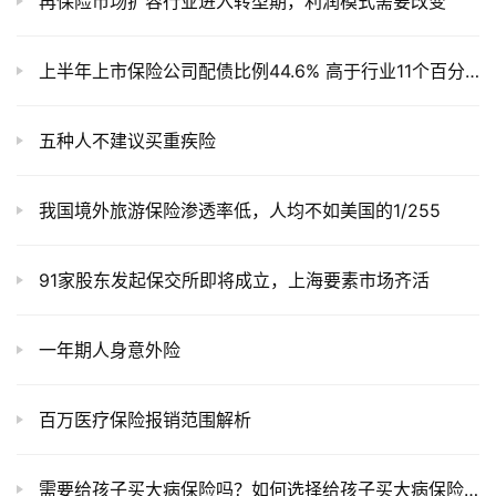
文章推荐
2025年中小企业稳岗返还90%！注意这3种裁员操作直接取消资格
再保险市场扩容行业进入转型期，利润模式需要改变
上半年上市保险公司配债比例44.6% 高于行业11个百分点
五种人不建议买重疾险
我国境外旅游保险渗透率低，人均不如美国的1/255
91家股东发起保交所即将成立，上海要素市场齐活