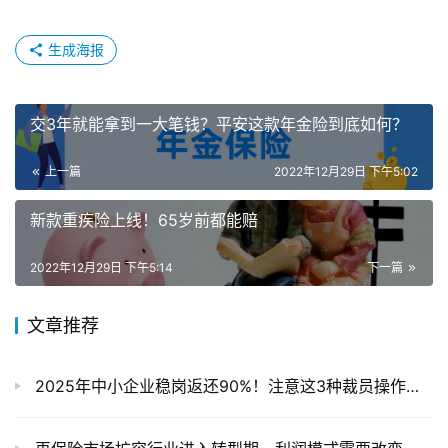
失业险
社保
缴费时间
赞
(0)
生成海报
交3年就能拿到一大笔钱？平安这款年金险到底如何？
上一篇
2022年12月29日 下午5:02
新款重疾险上线！65岁前都能赔
2022年12月29日 下午5:14
下一篇