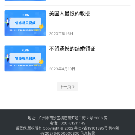
美国人最恨的教授
2023年5月6日
不留遗憾的结婚领证
2023年4月19日
下一页
地址：广州市南沙区横沥镇汇通二街 2 号 2806 房
电话：020-81211149
谱蓝保 版权所有 Copyright © 2022
粤ICP备19101395号
机构编
码:202764000000800
信息披露