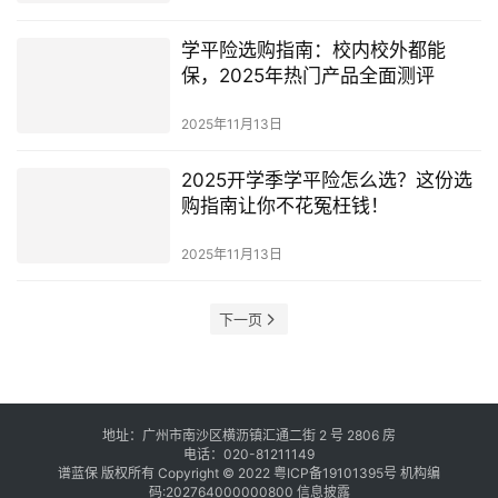
学平险选购指南：校内校外都能
保，2025年热门产品全面测评
2025年11月13日
2025开学季学平险怎么选？这份选
购指南让你不花冤枉钱！
2025年11月13日
下一页
地址：广州市南沙区横沥镇汇通二街 2 号 2806 房
电话：020-81211149
谱蓝保 版权所有 Copyright © 2022
粤ICP备19101395号
机构编
码:202764000000800
信息披露