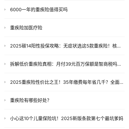
6000一年的重疾险值得买吗
重疾险加医疗险
2025碳14阳性投保攻略：无症状选这5款重疾险！核保专家最新解读
拆解低价重疾险真相：月付39元百万保额是智商税吗？2026避坑指南
2025重疾险性价比之王！35年缴费每年省几千？全面测评教你选
重疾险有哪些好处？
‌小心这10个儿童保险坑！2025新版条款第七个最坑爹妈‌