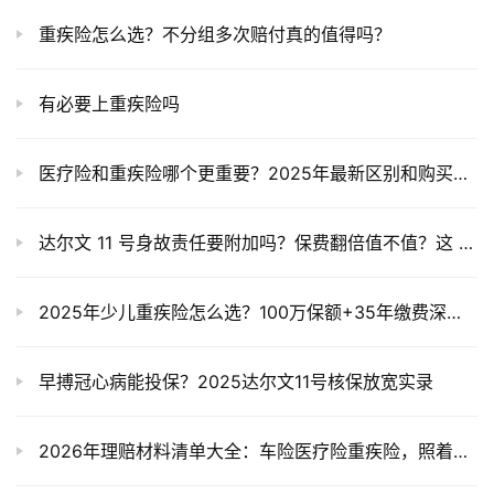
重疾险怎么选？不分组多次赔付真的值得吗？
有必要上重疾险吗
医疗险和重疾险哪个更重要？2025年最新区别和购买攻略
达尔文 11 号身故责任要附加吗？保费翻倍值不值？这 3 类人必看！​
2025年少儿重疾险怎么选？100万保额+35年缴费深度解析
早搏冠心病能投保？2025达尔文11号核保放宽实录
2026年理赔材料清单大全：车险医疗险重疾险，照着准备一次过！