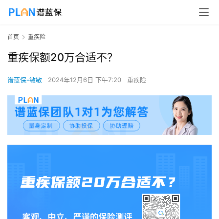
首页
重疾险
重疾保额20万合适不？
谱蓝保-敏敏
2024年12月6日 下午7:20
重疾险