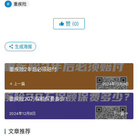
重疾险
赞
(0)
生成海报
重疾险2年后必须赔付
上一篇
2024年12月8日
重疾险20万保额保费多少？
2024年12月8日
下一篇
文章推荐