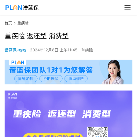
首页
重疾险
重疾险 返还型 消费型
谱蓝保-敏敏
2024年12月8日 上午11:45
重疾险