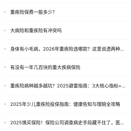
重疾险保费一般多少？
大病险和重疾险有冲突吗
身体有小毛病，2026年重疾险选哪款？这里说透两种思路
有没有一年几百块的重大疾病保险
重疾险病种越多越坑？2025避雷指南：3大核心指标+产品清单
2025年少儿重疾险投保指南：健康告知与理赔全攻略
2025慎买保险！保险公司调查病史手段藏不住了，医保购药、体检报告全监控