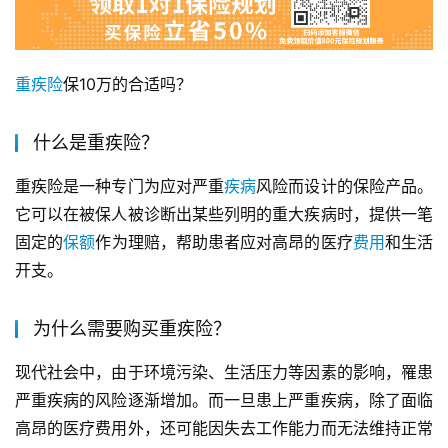
重疾险
保10万的合适吗？
什么是重疾险？
重疾险是一种专门为应对严重
疾病
风险而设计的保险产品。
它可以在被保人被诊断出某些列明的重大疾病时，提供一笔
固定的
保额
作为理赔，帮助患者应对高昂的医疗
费用
和生活
开支。
为什么需要购买重疾险？
现代社会中，由于环境污染、生活压力等因素的影响，罹患
严重疾病的风险逐渐增加。而一旦患上严重疾病，除了面临
高昂的医疗费用外，还可能因失去工作能力而无法维持正常