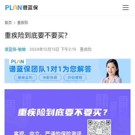
首页
重疾险
重疾险到底要不要买？
谱蓝保-敏敏
2024年12月13日 下午2:15
重疾险