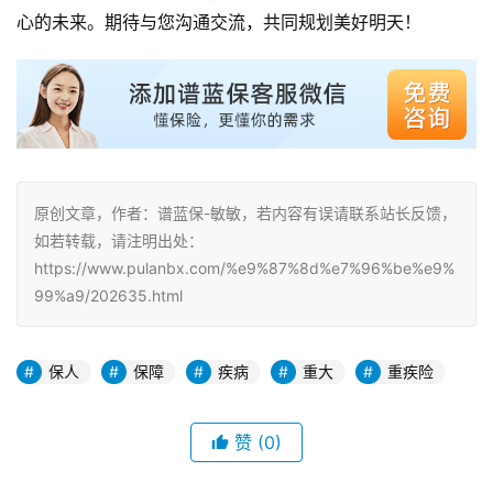
心的未来。期待与您沟通交流，共同规划美好明天！
原创文章，作者：谱蓝保-敏敏，若内容有误请联系站长反馈，
如若转载，请注明出处：
https://www.pulanbx.com/%e9%87%8d%e7%96%be%e9%
99%a9/202635.html
保人
保障
疾病
重大
重疾险
赞
(0)