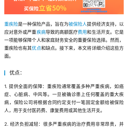
重疾险
是一种保险产品，旨在为
被保险人
提供经济支持，以
应对意外或严重
疾病
导致的高额医疗
费用
和生活开支。它是
一项能够保障个人和家庭财务安全的重要保险选择。然而，
重疾险也有其
优点
和缺点。接下来，本文将详细介绍这些方
面。
优点：
1. 提供全面的保障：重疾险通常覆盖多种严重疾病，如癌
症、心脏病、中风等。一旦被确诊患上任何覆盖的重大疾
病，保险公司将根据合同约定支付一笔固定金额给被保险
人，用于支付医药费、康复费用或其他生活开支。
2. 经济负担减轻：很多严重疾病的治疗费用非常昂贵，并