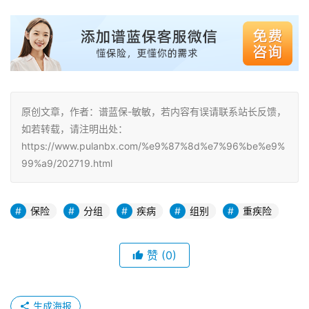
原创文章，作者：谱蓝保-敏敏，若内容有误请联系站长反馈，
如若转载，请注明出处：
https://www.pulanbx.com/%e9%87%8d%e7%96%be%e9%
99%a9/202719.html
保险
分组
疾病
组别
重疾险
赞
(0)
生成海报