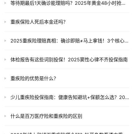
等待期最后1天确诊能理赔吗？2025年黄金48小时抢救指南
重疾保险人死后本金还吗？
2025重疾险理赔真相：确诊即赔≠马上拿钱！3个核心条件必看
体检报告有这些词别投保！2025窦性心律不齐投保指南
重疾险的优势是什么？
少儿重疾险投保指南：健康告知避坑+保额怎么选？2025竞品对比
什么是百万医疗险和重疾险的区别