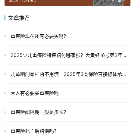
2024年12月16日
下一篇
文章推荐
重疾险现在还有必要买吗？
2025少儿重疾险特疾赔付哪家强？大黄蜂16号第2年赔230%，小青龙7号直接120%
儿童幽门螺杆菌不用慌！2025年3类保险直接标体承保，宝妈宝爸投保指南
大人有必要买重疾险吗
重疾险间隔期一般是多长？
重疾险死亡后赔偿吗？