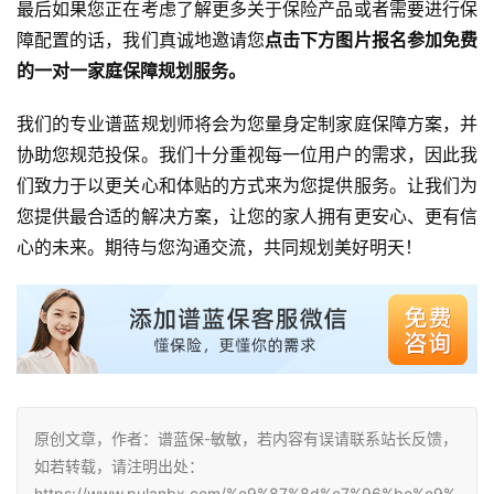
最后如果您正在考虑了解更多关于保险产品或者需要进行保
障配置的话，我们真诚地邀请您
点击下方图片报名参加免费
的一对一家庭保障规划服务。
我们的专业谱蓝规划师将会为您量身定制家庭保障方案，并
协助您规范投保。我们十分重视每一位用户的需求，因此我
们致力于以更关心和体贴的方式来为您提供服务。让我们为
您提供最合适的解决方案，让您的家人拥有更安心、更有信
心的未来。期待与您沟通交流，共同规划美好明天！
原创文章，作者：谱蓝保-敏敏，若内容有误请联系站长反馈，
如若转载，请注明出处：
https://www.pulanbx.com/%e9%87%8d%e7%96%be%e9%