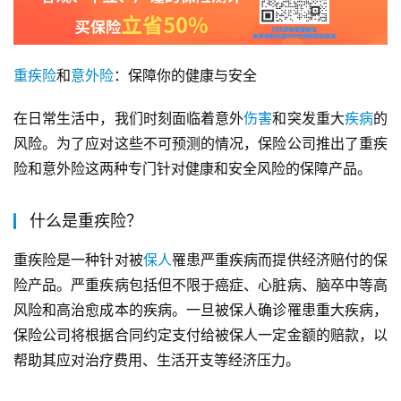
重疾险
和
意外险
：保障你的健康与安全
在日常生活中，我们时刻面临着意外
伤害
和突发重大
疾病
的
风险。为了应对这些不可预测的情况，保险公司推出了重疾
险和意外险这两种专门针对健康和安全风险的保障产品。
什么是重疾险？
重疾险是一种针对被
保人
罹患严重疾病而提供经济赔付的保
险产品。严重疾病包括但不限于癌症、心脏病、脑卒中等高
风险和高治愈成本的疾病。一旦被保人确诊罹患重大疾病，
保险公司将根据合同约定支付给被保人一定金额的赔款，以
帮助其应对治疗费用、生活开支等经济压力。