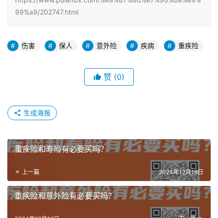
99%a9/202747.html
伤害
保人
意外险
疾病
重疾险
赞
(0)
生成海报
重疾险和寿险有必要买吗？
上一篇
2024年12月16日
重疾险和意外险有必要买吗？