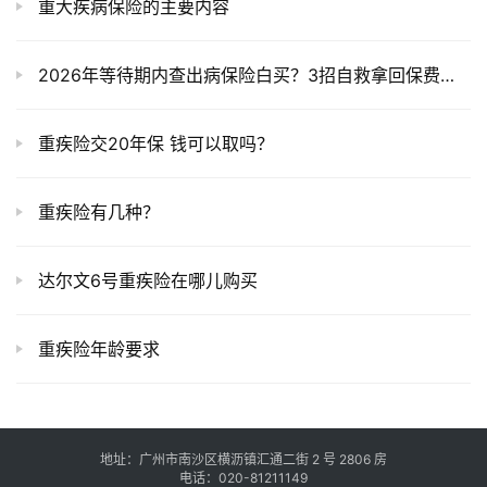
重大疾病保险的主要内容
2026年等待期内查出病保险白买？3招自救拿回保费，第2招很多人不知道！
重疾险交20年保 钱可以取吗？
重疾险有几种？
达尔文6号重疾险在哪儿购买
重疾险年龄要求
地址：广州市南沙区横沥镇汇通二街 2 号 2806 房
电话：020-81211149