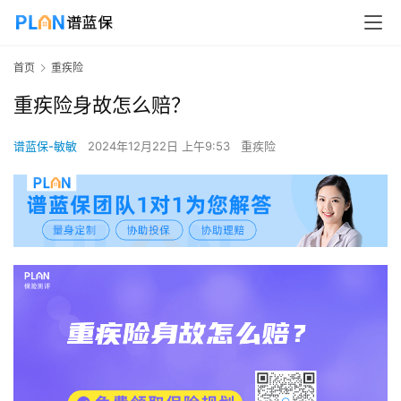
首页
重疾险
重疾险身故怎么赔？
谱蓝保-敏敏
2024年12月22日 上午9:53
重疾险