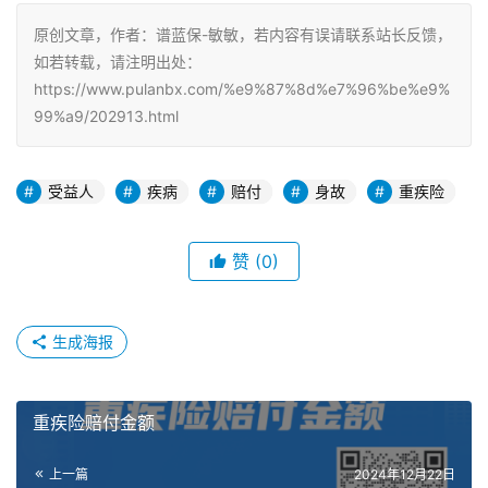
原创文章，作者：谱蓝保-敏敏，若内容有误请联系站长反馈，
如若转载，请注明出处：
https://www.pulanbx.com/%e9%87%8d%e7%96%be%e9%
99%a9/202913.html
受益人
疾病
赔付
身故
重疾险
赞
(0)
生成海报
重疾险赔付金额
上一篇
2024年12月22日