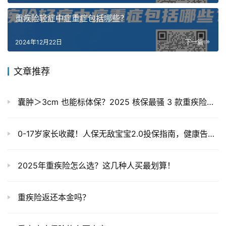
重疾险轻症中症重症包括哪些？
2024年12月22日
下一篇
文章推荐
囊肿＞3cm 也能标体保？2025 核保最骚 3 款重疾险大乱斗（实测数据 + 通关技巧）
0-17岁家长收藏！人保无敌宝宝2.0投保指南，健康告知+技巧全拆解
2025年重疾险怎么选？这几种人买最划算！
重疾险返还本金吗？