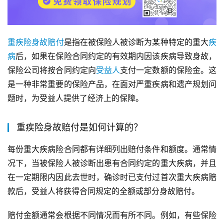
重疾险
身故
赔付
是指在被保险人被诊断为某种特定的重大
疾
病
后，如果在保险合同约定的有效期内因该疾病导致身故，
保险公司将按合同约定向
受益人
支付一定数额的保险金。这
是一种非常重要的保险产品，在面对严重疾病和遗产规划问
题时，为受益人提供了经济上的保障。
重疾险身故赔付是如何计算的？
每份重大疾病险合同都有详细列出赔付条件和额度。通常情
况下，当被保险人被诊断出患有合同约定的重大疾病，并且
在一定期限内因此去世时，确诊时已支付过首次重大疾病赔
款后，受益人将获得合同规定的全额或部分身故赔付。
赔付金额通常会根据不同情况而有所不同。例如，有些保险